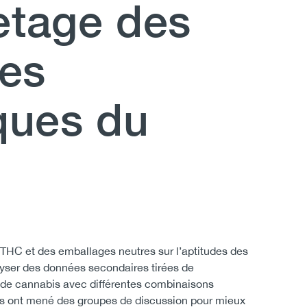
uetage des
des
ques du
e THC et des emballages neutres sur l’aptitudes des
yser des données secondaires tirées de
s de cannabis avec différentes combinaisons
urs ont mené des groupes de discussion pour mieux