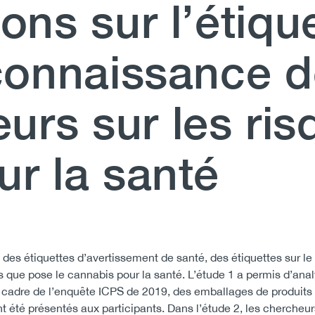
ons sur l’étiq
 connaissance 
rs sur les ris
r la santé
 des étiquettes d’avertissement de santé, des étiquettes sur l
ue pose le cannabis pour la santé. L’étude 1 a permis d’anal
le cadre de l’enquête ICPS de 2019, des emballages de produit
t été présentés aux participants. Dans l’étude 2, les cherche