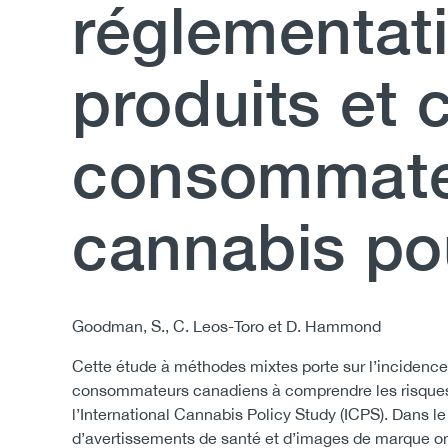
réglementati
produits et
consommateu
cannabis pou
Body
Goodman, S., C. Leos-Toro et D. Hammond
Cette étude à méthodes mixtes porte sur l’incidence
consommateurs canadiens à comprendre les risques q
l’International Cannabis Policy Study (ICPS). Dans 
d’avertissements de santé et d’images de marque on