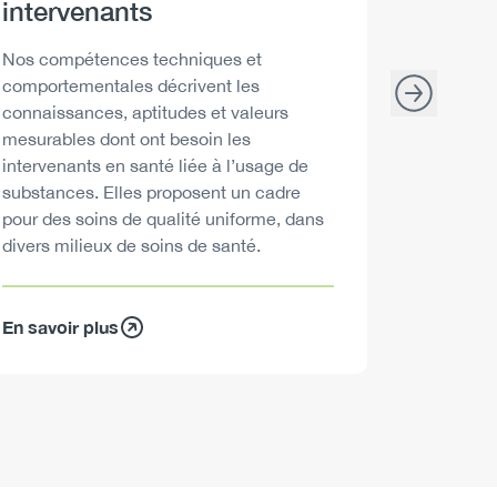
intervenants
consommat
Description
Nos compétences techniques et
comportementales décrivent les
connaissances, aptitudes et valeurs
mesurables dont ont besoin les
intervenants en santé liée à l’usage de
substances. Elles proposent un cadre
pour des soins de qualité uniforme, dans
divers milieux de soins de santé.
En savoir plus
En savoir