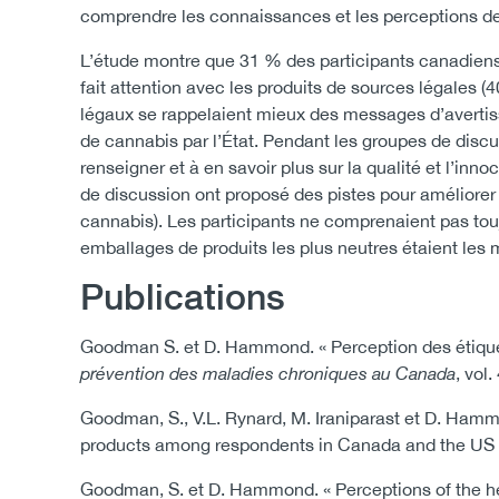
comprendre les connaissances et les perceptions de
L’étude montre que 31 % des participants canadiens 
fait attention avec les produits de sources légales 
légaux se rappelaient mieux des messages d’avertiss
de cannabis par l’État. Pendant les groupes de discu
renseigner et à en savoir plus sur la qualité et l’in
de discussion ont proposé des pistes pour améliorer 
cannabis). Les participants ne comprenaient pas toujo
emballages de produits les plus neutres étaient les
Publications
Goodman S. et D. Hammond. « Perception des étiquet
prévention des maladies chroniques au Canada
, vol
Goodman, S., V.L. Rynard, M. Iraniparast et D. Ham
products among respondents in Canada and the US 
Goodman, S. et D. Hammond. « Perceptions of the he