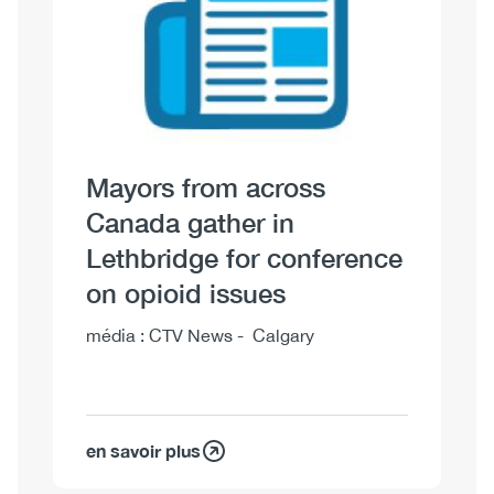
Mayors from across
Canada gather in
Lethbridge for conference
on opioid issues
Body
média : CTV News - Calgary
en savoir plus