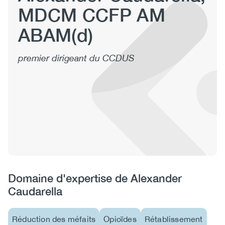
MDCM CCFP AM
(CCSA)
EN
FR
ABAM(d)
premier dirigeant du CCDUS
Domaine d'expertise de Alexander
Caudarella
Réduction des méfaits
Opioïdes
Rétablissement