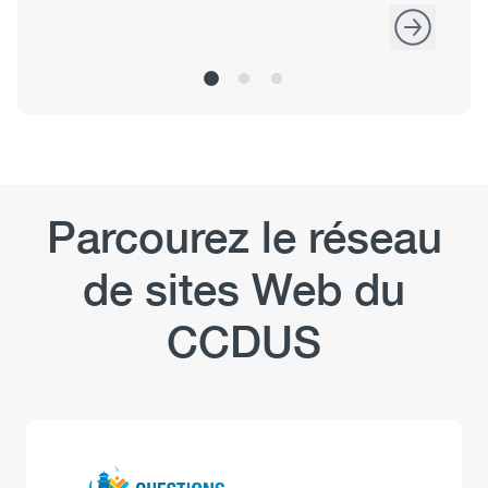
Parcourez le réseau
de sites Web du
CCDUS
Logo
Image