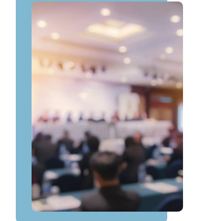
Image