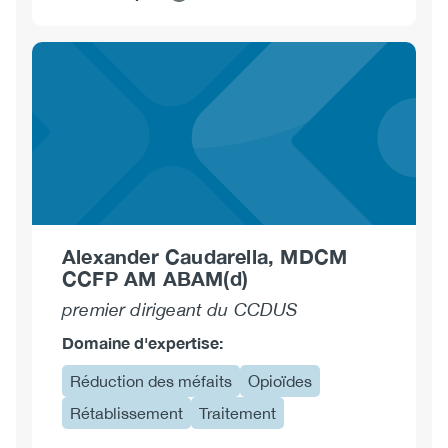
sur
Heather
Burke
Alexander Caudarella, MDCM
CCFP AM ABAM(d)
premier dirigeant du CCDUS
Domaine d'expertise:
Réduction des méfaits
Opioïdes
Rétablissement
Traitement