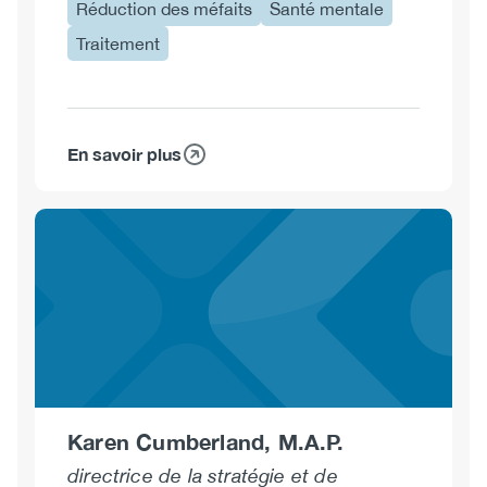
Réduction des méfaits
Santé mentale
Traitement
En savoir plus
sur
Kim
Corace,
Ph.D.,
C.Psych.
Karen Cumberland, M.A.P.
directrice de la stratégie et de