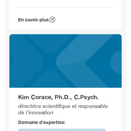
En savoir plus
sur
Alexander
Caudarella,
MDCM
CCFP
AM
ABAM(d)
Kim Corace, Ph.D., C.Psych.
directrice scientifique et responsable
de l'innovation
Domaine d'expertise: