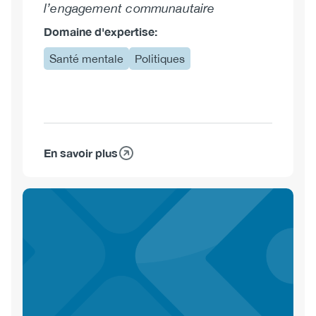
l’engagement communautaire
Domaine d'expertise:
Santé mentale
Politiques
En savoir plus
sur
Karen
Cumberland,
M.A.P.