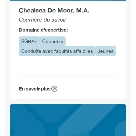
Chealsea De Moor, M.A.
Courtière du savoir
Domaine d'expertise:
SGBA+
Cannabis
Conduite avec facultés affaiblies
Jeunes
En savoir plus
sur
Chealsea
De
Moor,
M.A.