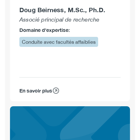
Doug Beirness, M.Sc., Ph.D.
Associé principal de recherche
Domaine d'expertise:
Conduite avec facultés affaiblies
En savoir plus
sur
Doug
Beirness,
M.Sc.,
Ph.D.