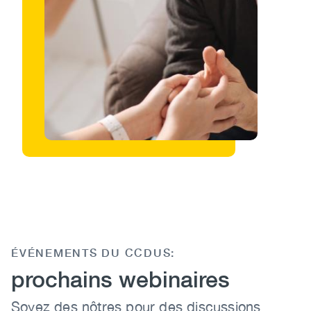
ÉVÉNEMENTS DU CCDUS:
Heading
prochains webinaires
Body
Soyez des nôtres pour des discussions