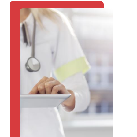
Image