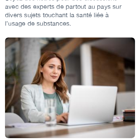
avec des experts de partout au pays sur
divers sujets touchant la santé liée à
l’usage de substances.
Image
Image