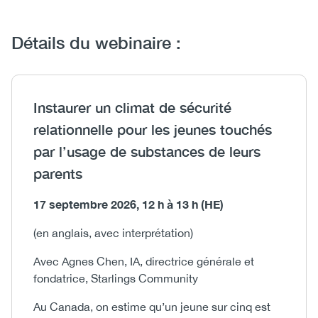
Détails du webinaire :
Heading
Instaurer un climat de sécurité
relationnelle pour les jeunes touchés
par l’usage de substances de leurs
parents
Body
17 septembre 2026, 12 h à 13 h (HE)
(en anglais, avec interprétation)
Avec Agnes Chen, IA, directrice générale et
fondatrice, Starlings Community
Au Canada, on estime qu’un jeune sur cinq est