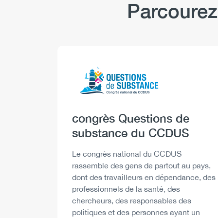
Parcourez
Logo
Image
Heading
congrès Questions de
substance du CCDUS
Description
Le congrès national du CCDUS
rassemble des gens de partout au pays,
dont des travailleurs en dépendance, des
professionnels de la santé, des
chercheurs, des responsables des
politiques et des personnes ayant un