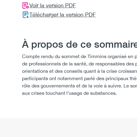
Voir la version PDF
Télécharger la version PDF
À propos de ce sommaire
Compte rendu du sommet de Timmins organisé en part
de professionnels de la santé, de responsables des 
orientations et des conseils quant à la crise croiss
participants ont notamment parlé des principaux thèm
rôle des gouvernements et de la voie à suivre. Le 
aux crises touchant l’usage de substances.