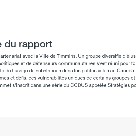
 du rapport
enariat avec la Ville de Timmins. Un groupe diversifié d’élu
politiques et de défenseurs communautaires s’est réuni pour fo
ante de l’usage de substances dans les petites villes au Canada.
es et défis, des vulnérabilités uniques de certains groupes et
sommet s’inscrit dans une série du CCDUS appelée Stratégies p