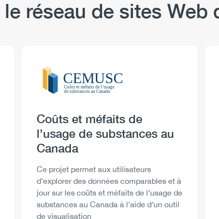
 le réseau de sites We
Logo
Image
Heading
Coûts et méfaits de
l’usage de substances au
Canada
Description
Ce projet permet aux utilisateurs
d’explorer des données comparables et à
jour sur les coûts et méfaits de l’usage de
substances au Canada à l’aide d’un outil
de visualisation