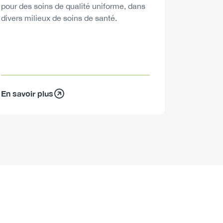
pour des soins de qualité uniforme, dans
divers milieux de soins de santé.
En savoir plus
En savoir