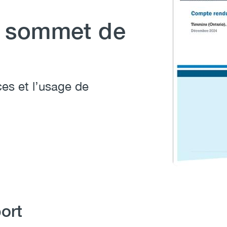
 sommet de
es et l’usage de
ort