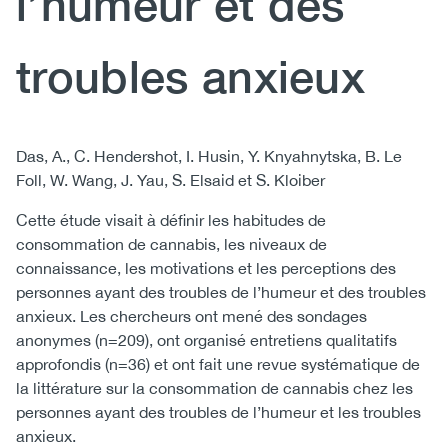
l’humeur et des
troubles anxieux
Body
Das, A., C. Hendershot, I. Husin, Y. Knyahnytska, B. Le
Foll, W. Wang, J. Yau, S. Elsaid et S. Kloiber
Cette étude visait à définir les habitudes de
consommation de cannabis, les niveaux de
connaissance, les motivations et les perceptions des
personnes ayant des troubles de l’humeur et des troubles
anxieux. Les chercheurs ont mené des sondages
anonymes (n=209), ont organisé entretiens qualitatifs
approfondis (n=36) et ont fait une revue systématique de
la littérature sur la consommation de cannabis chez les
personnes ayant des troubles de l’humeur et les troubles
anxieux.