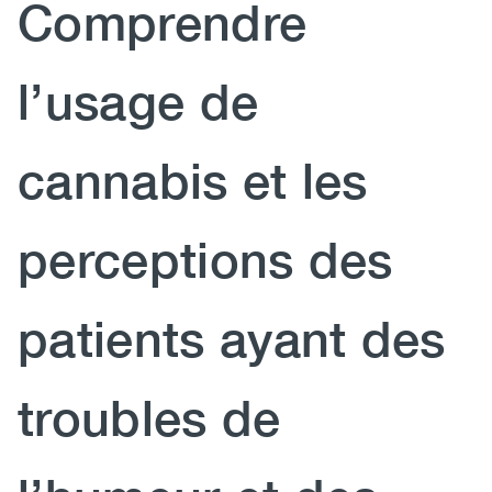
Comprendre
(CCSA)
EN
FR
l’usage de
cannabis et les
perceptions des
patients ayant des
troubles de