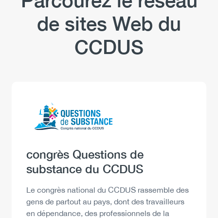
Parcourez le réseau
de sites Web du
CCDUS
Logo
Image
Heading
congrès Questions de
substance du CCDUS
Description
Le congrès national du CCDUS rassemble des
gens de partout au pays, dont des travailleurs
en dépendance, des professionnels de la