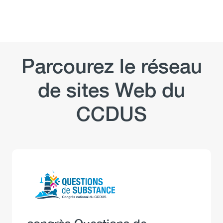
Parcourez le réseau
de sites Web du
CCDUS
Logo
Image