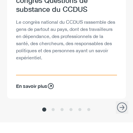
Heading
congrès Questions de
substance du CCDUS
Description
Le congrès national du CCDUS rassemble des
gens de partout au pays, dont des travailleurs
en dépendance, des professionnels de la
santé, des chercheurs, des responsables des
politiques et des personnes ayant un savoir
expérientiel.
En savoir plus