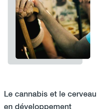
Body
Le cannabis et le cerveau
en développement