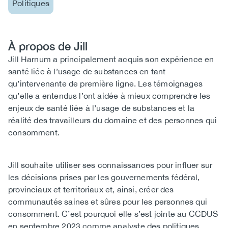
Politiques
À propos de Jill
Biography
Jill Harnum a principalement acquis son expérience en
santé liée à l’usage de substances en tant
qu’intervenante de première ligne. Les témoignages
qu’elle a entendus l’ont aidée à mieux comprendre les
enjeux de santé liée à l’usage de substances et la
réalité des travailleurs du domaine et des personnes qui
consomment.
Jill souhaite utiliser ses connaissances pour influer sur
les décisions prises par les gouvernements fédéral,
provinciaux et territoriaux et, ainsi, créer des
communautés saines et sûres pour les personnes qui
consomment. C’est pourquoi elle s’est jointe au CCDUS
en septembre 2023 comme analyste des politiques.