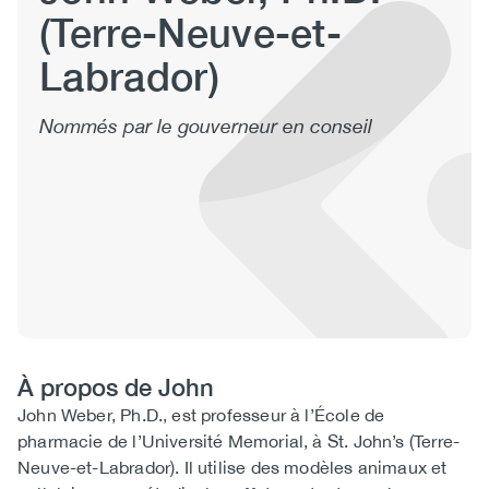
(Terre-Neuve-et-
(CCSA)
EN
FR
Labrador)
Nommés par le gouverneur en conseil
À propos de John
Biography
John Weber, Ph.D., est professeur à l’École de
pharmacie de l’Université Memorial, à St. John’s (Terre-
Neuve-et-Labrador). Il utilise des modèles animaux et