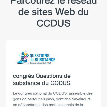
Parcourez le réseau
de sites Web du
CCDUS
Logo
Image
Heading
congrès Questions de
substance du CCDUS
Description
Le congrès national du CCDUS rassemble des
gens de partout au pays, dont des travailleurs
en dépendance, des professionnels de la