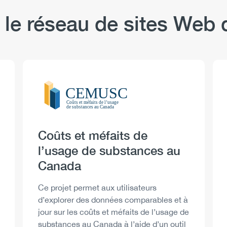
 le réseau de sites We
Logo
Image
Heading
Coûts et méfaits de
l’usage de substances au
Canada
Description
Ce projet permet aux utilisateurs
d’explorer des données comparables et à
jour sur les coûts et méfaits de l’usage de
substances au Canada à l’aide d’un outil