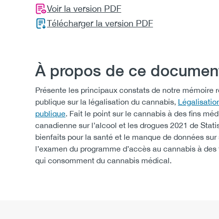
Voir la version PDF
Télécharger la version PDF
À propos de ce document
Présente les principaux constats de notre mémoire
publique sur la légalisation du cannabis,
Légalisatio
publique
. Fait le point sur le cannabis à des fins mé
canadienne sur l’alcool et les drogues 2021 de Stati
bienfaits pour la santé et le manque de données su
l’examen du programme d’accès au cannabis à des fin
qui consomment du cannabis médical.