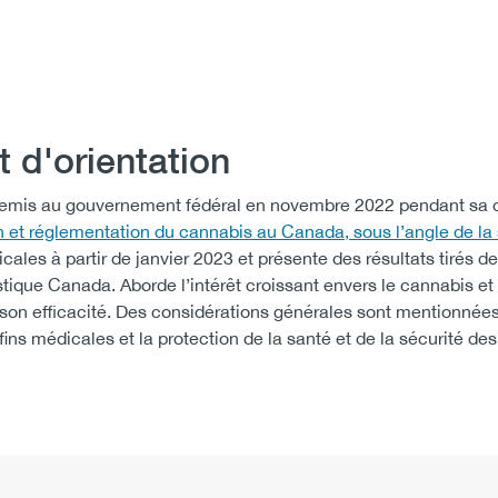
 d'orientation
 remis au gouvernement fédéral en novembre 2022 pendant sa 
n et réglementation du cannabis au Canada, sous l’angle de la
dicales à partir de janvier 2023 et présente des résultats tirés d
stique Canada. Aborde l’intérêt croissant envers le cannabis et
r son efficacité. Des considérations générales sont mentionné
s médicales et la protection de la santé et de la sécurité de