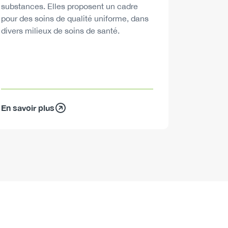
substances. Elles proposent un cadre
pour des soins de qualité uniforme, dans
divers milieux de soins de santé.
En savoir plus
En savoir