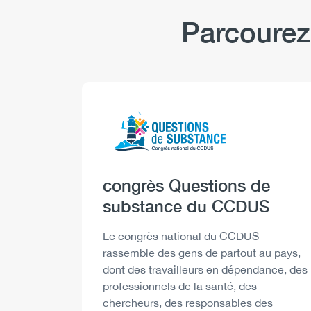
Parcourez
Logo
Image
Heading
congrès Questions de
substance du CCDUS
Description
Le congrès national du CCDUS
rassemble des gens de partout au pays,
dont des travailleurs en dépendance, des
professionnels de la santé, des
chercheurs, des responsables des