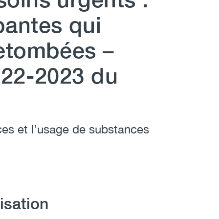
antes qui
etombées –
022-2023 du
es et l’usage de substances
isation