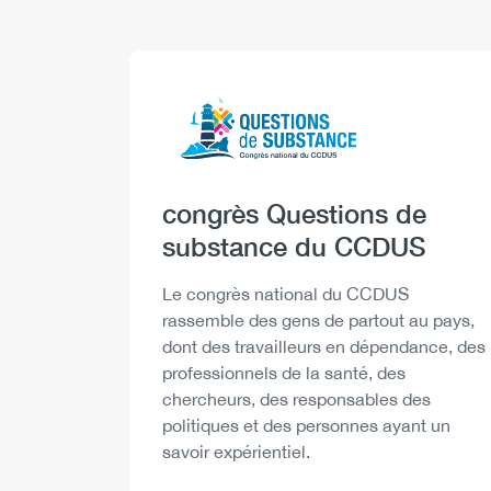
Logo
Image
Heading
congrès Questions de
substance du CCDUS
Description
Le congrès national du CCDUS
rassemble des gens de partout au pays,
dont des travailleurs en dépendance, des
professionnels de la santé, des
chercheurs, des responsables des
politiques et des personnes ayant un
savoir expérientiel.