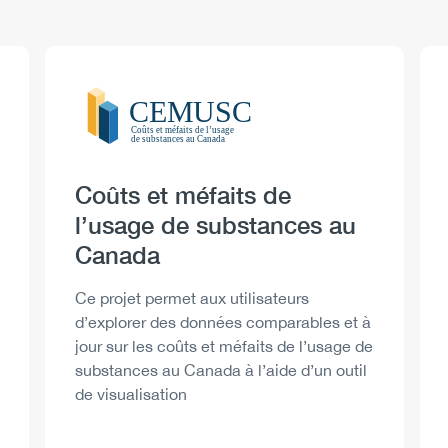
Logo
Image
Heading
Coûts et méfaits de
l’usage de substances au
Canada
Description
Ce projet permet aux utilisateurs
d’explorer des données comparables et à
jour sur les coûts et méfaits de l’usage de
substances au Canada à l’aide d’un outil
de visualisation