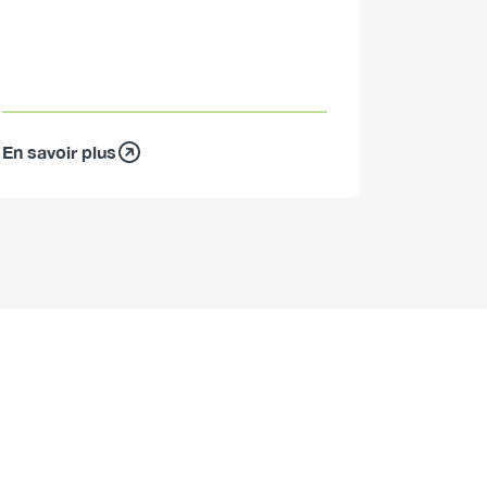
En savoir plus
En savoir