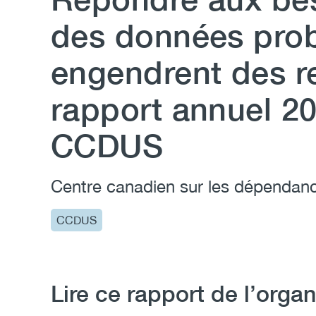
des données prob
engendrent des r
rapport annuel 2
CCDUS
Centre canadien sur les dépendanc
CCDUS
Lire ce rapport de l’organ