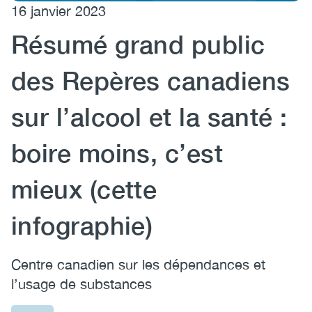
16 janvier 2023
(CCSA)
Résumé grand public
EN
FR
des Repères canadiens
sur l’alcool et la santé :
boire moins, c’est
mieux (cette
infographie)
Centre canadien sur les dépendances et
l’usage de substances