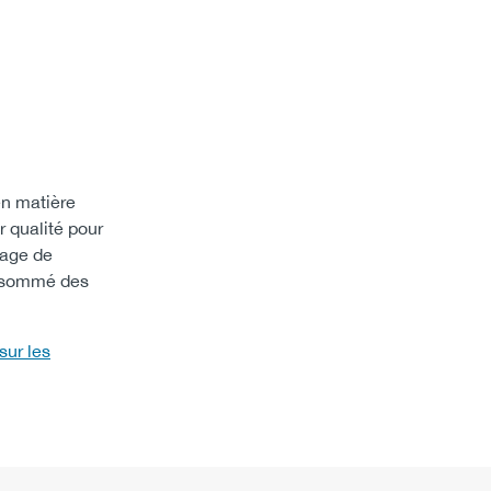
en matière
r qualité pour
sage de
consommé des
sur les