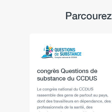
Parcourez
Logo
Image
Heading
congrès Questions de
substance du CCDUS
Description
Le congrès national du CCDUS
rassemble des gens de partout au pays,
dont des travailleurs en dépendance, des
professionnels de la santé, des