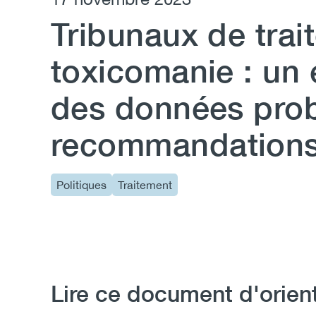
Tribunaux de trai
toxicomanie : un
des données pro
recommandations 
Politiques
Traitement
Lire ce document d'orien