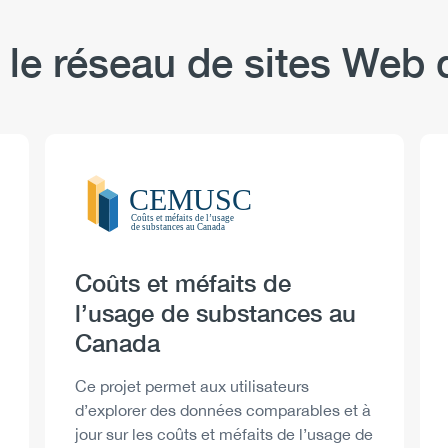
 le réseau de sites We
Logo
Image
Heading
Coûts et méfaits de
l’usage de substances au
Canada
Description
Ce projet permet aux utilisateurs
d’explorer des données comparables et à
jour sur les coûts et méfaits de l’usage de