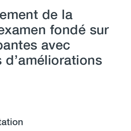
tement de la
 examen fondé sur
bantes avec
d’améliorations
tation