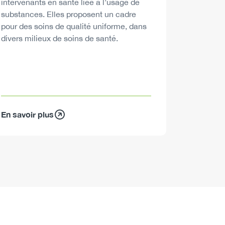
intervenants en santé liée à l’usage de
substances. Elles proposent un cadre
pour des soins de qualité uniforme, dans
divers milieux de soins de santé.
En savoir plus
En savoir