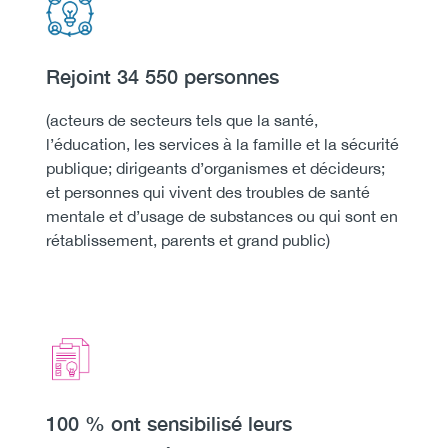
Icon
Image
Heading
Rejoint 34 550 personnes
Body
(acteurs de secteurs tels que la santé,
l’éducation, les services à la famille et la sécurité
publique; dirigeants d’organismes et décideurs;
et personnes qui vivent des troubles de santé
mentale et d’usage de substances ou qui sont en
rétablissement, parents et grand public)
Icon
Image
Heading
100 % ont sensibilisé leurs