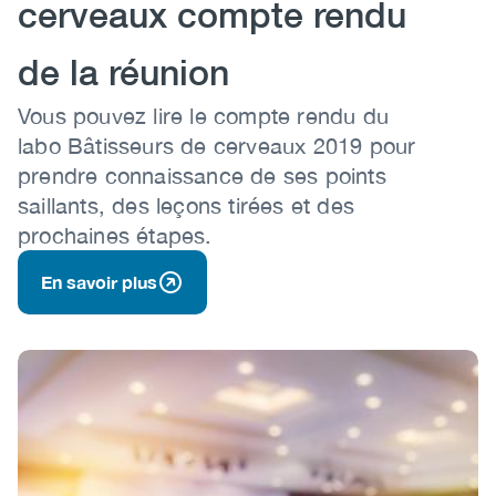
cerveaux compte rendu
de la réunion
Body
Vous pouvez lire le compte rendu du
labo Bâtisseurs de cerveaux 2019 pour
prendre connaissance de ses points
saillants, des leçons tirées et des
prochaines étapes.
En savoir plus
Image
Image