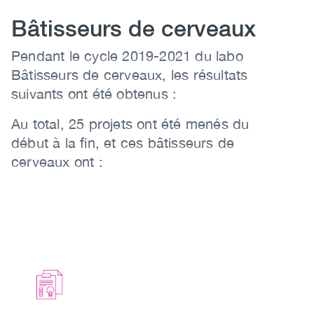
Bâtisseurs de cerveaux
Body
Pendant le cycle 2019-2021 du labo
Bâtisseurs de cerveaux, les résultats
suivants ont été obtenus :
Au total, 25 projets ont été menés du
début à la fin, et ces bâtisseurs de
cerveaux ont :
Icon
Image