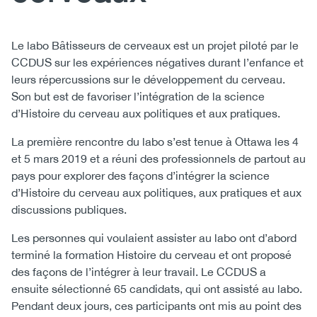
(CCSA)
EN
FR
Content
Body
Le labo Bâtisseurs de cerveaux est un projet piloté par le
CCDUS sur les expériences négatives durant l’enfance et
leurs répercussions sur le développement du cerveau.
Son but est de favoriser l’intégration de la science
d’Histoire du cerveau aux politiques et aux pratiques.
La première rencontre du labo s’est tenue à Ottawa les 4
et 5 mars 2019 et a réuni des professionnels de partout au
pays pour explorer des façons d’intégrer la science
d’Histoire du cerveau aux politiques, aux pratiques et aux
discussions publiques.
Les personnes qui voulaient assister au labo ont d’abord
terminé la formation Histoire du cerveau et ont proposé
des façons de l’intégrer à leur travail. Le CCDUS a
ensuite sélectionné 65 candidats, qui ont assisté au labo.
Pendant deux jours, ces participants ont mis au point des