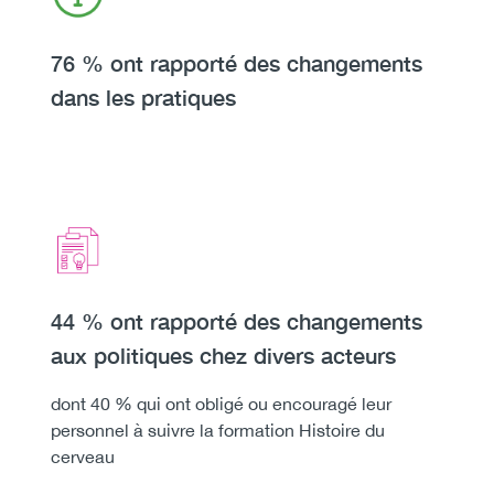
Heading
76 % ont rapporté des changements
dans les pratiques
Icon
Image
Heading
44 % ont rapporté des changements
aux politiques chez divers acteurs
Body
dont 40 % qui ont obligé ou encouragé leur
personnel à suivre la formation Histoire du
cerveau