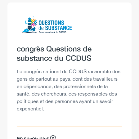
Logo
Image
Heading
congrès Questions de
substance du CCDUS
Description
Le congrès national du CCDUS rassemble des
gens de partout au pays, dont des travailleurs
en dépendance, des professionnels de la
santé, des chercheurs, des responsables des
politiques et des personnes ayant un savoir
expérientiel.
En savoir plus