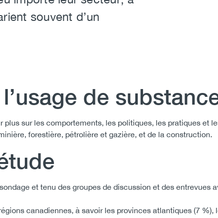
arient souvent d’un
r l’usage de substanc
plus sur les comportements, les politiques, les pratiques et
nière, forestière, pétrolière et gazière, et de la construction.
’étude
 sondage et tenu des groupes de discussion et des entrevues av
gions canadiennes, à savoir les provinces atlantiques (7 %), le