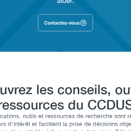
aider.
Contactez-nous
ng
vrez les conseils, out
ressources du CCDU
cations, outils et ressources de recherche sont r
rs d’intérêt et facilitent la prise de décisions obj