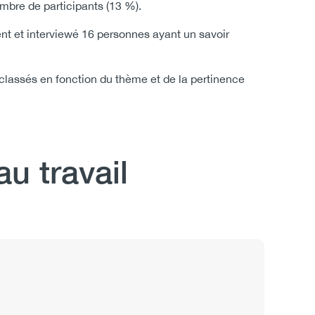
nombre de participants (13 %).
t et interviewé 16 personnes ayant un savoir
 classés en fonction du thème et de la pertinence
u travail