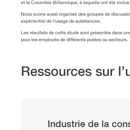
et la Colombie-Britannique, à laquelle ont été inclus
Nous avons aussi organisé des groupes de discussio
expérientiel de l’usage de substances.
Les résultats de cette étude sont présentés dans une
pour les employés de différents postes ou secteurs.
Ressources sur l’
Body
Publication
Industrie de la con
Hub