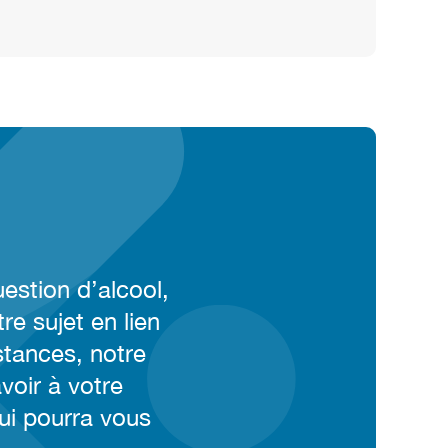
estion d’alcool,
re sujet en lien
stances, notre
voir à votre
qui pourra vous