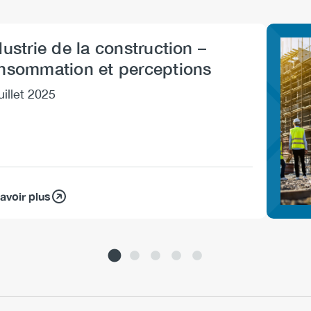
dustrie de la construction –
Imag
nsommation et perceptions
uillet 2025
avoir plus