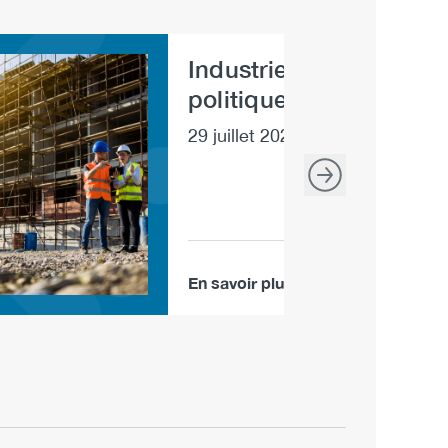
Industrie de la constru
e
politiques et formation
29 juillet 2025
En savoir plus