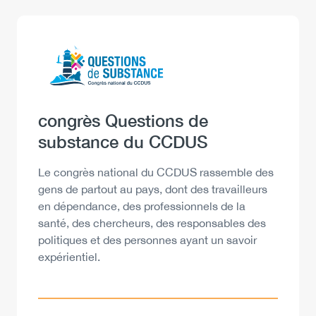
Logo
Image
Heading
congrès Questions de
substance du CCDUS
Description
Le congrès national du CCDUS rassemble des
gens de partout au pays, dont des travailleurs
en dépendance, des professionnels de la
santé, des chercheurs, des responsables des
politiques et des personnes ayant un savoir
expérientiel.