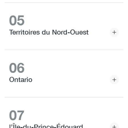
05
Territoires du Nord-Ouest
06
Ontario
07
l’Île-du-Prince-Édouard