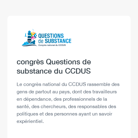
Logo
Image
Heading
congrès Questions de
substance du CCDUS
Description
Le congrès national du CCDUS rassemble des
gens de partout au pays, dont des travailleurs
en dépendance, des professionnels de la
santé, des chercheurs, des responsables des
politiques et des personnes ayant un savoir
expérientiel.