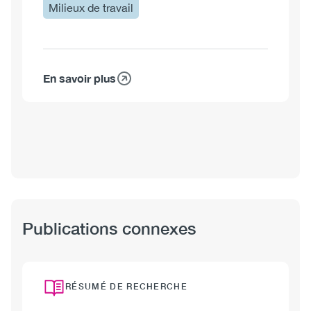
Milieux de travail
En savoir plus
sur
Shawna
Meister,
M.A.
Publications connexes
RÉSUMÉ DE RECHERCHE