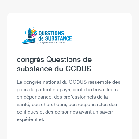
Logo
Image
Heading
congrès Questions de
substance du CCDUS
Description
Le congrès national du CCDUS rassemble des
gens de partout au pays, dont des travailleurs
en dépendance, des professionnels de la
santé, des chercheurs, des responsables des
politiques et des personnes ayant un savoir
expérientiel.