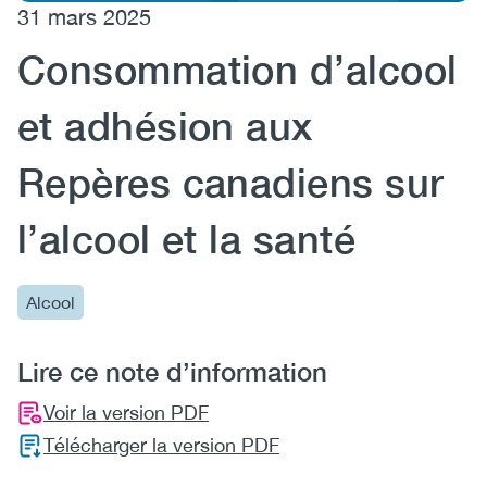
31 mars 2025
(CCSA)
Consommation d’alcool
EN
FR
et adhésion aux
Repères canadiens sur
l’alcool et la santé
Alcool
Lire ce note d’information
Voir la version PDF
Télécharger la version PDF