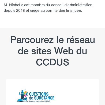
M. Nicholls est membre du conseil d’administration
depuis 2018 et siège au comité des finances. ​​
Parcourez le réseau
de sites Web du
CCDUS
Logo
Image