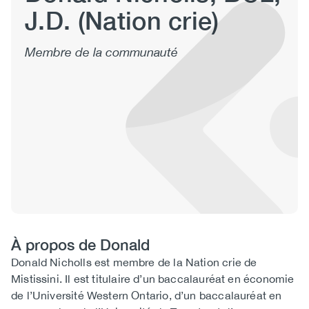
J.D. (Nation crie)
(CCSA)
EN
FR
Membre de la communauté
À propos de Donald
Biography
Donald Nicholls est membre de la Nation crie de
Mistissini. Il est titulaire d’un baccalauréat en économie
de l’Université Western Ontario, d’un baccalauréat en