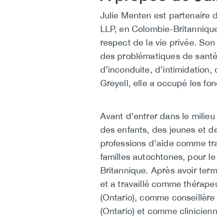
Biography
Julie Menten est partenaire d
LLP, en Colombie-Britannique, 
respect de la vie privée. So
des problématiques de santé 
d’inconduite, d’intimidation,
Greyell, elle a occupé les fo
Avant d’entrer dans le milieu
des enfants, des jeunes et d
professions d’aide comme tra
familles autochtones, pour le
Britannique. Après avoir term
et a travaillé comme thérape
(Ontario), comme conseillèr
(Ontario) et comme clinicien