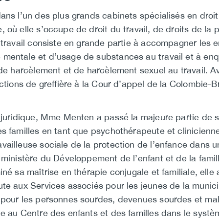
ans l’un des plus grands cabinets spécialisés en droit 
où elle s’occupe de droit du travail, de droits de la p
n travail consiste en grande partie à accompagner les 
mentale et d’usage de substances au travail et à enq
 de harcèlement et de harcèlement sexuel au travail. A
nctions de greffière à la Cour d’appel de la Colombie-B
 juridique, Mme Menten a passé la majeure partie de sa
es familles en tant que psychothérapeute et clinicien
vailleuse sociale de la protection de l’enfance dans 
 ministère du Développement de l’enfant et de la famil
iné sa maîtrise en thérapie conjugale et familiale, elle
ute aux Services associés pour les jeunes de la munici
e pour les personnes sourdes, devenues sourdes et m
ne au Centre des enfants et des familles dans le syst