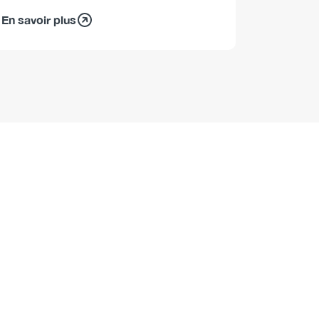
En savoir plus
En savoir