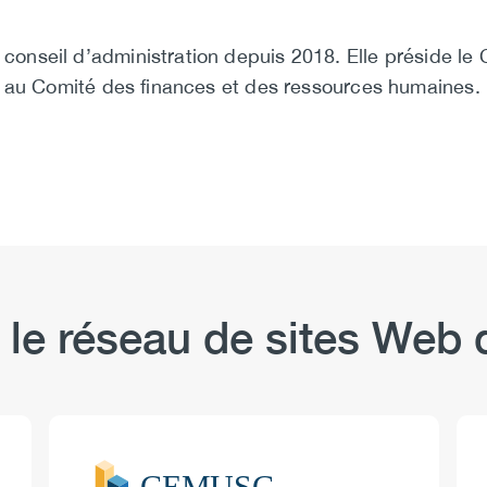
nseil d’administration depuis 2018. Elle préside le
e au Comité des finances et des ressources humaines.
 le réseau de sites We
Logo
Image