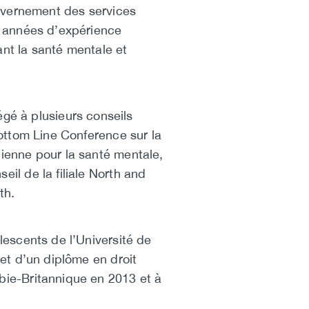
gouvernement des services
ix années d’expérience
ant la santé mentale et
gé à plusieurs conseils
Bottom Line Conference sur la
dienne pour la santé mentale,
eil de la filiale North and
th.
olescents de l’Université de
 et d’un diplôme en droit
mbie-Britannique en 2013 et à