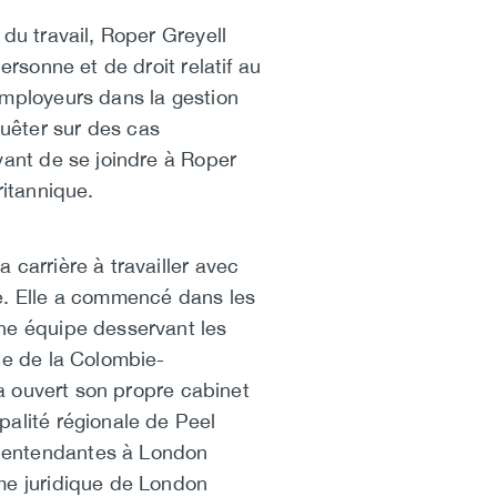
du travail, Roper Greyell
ersonne et de droit relatif au
employeurs dans la gestion
uêter sur des cas
vant de se joindre à Roper
ritannique.
 carrière à travailler avec
ne. Elle a commencé dans les
une équipe desservant les
le de la Colombie-
 a ouvert son propre cabinet
palité régionale de Peel
alentendantes à London
ème juridique de London