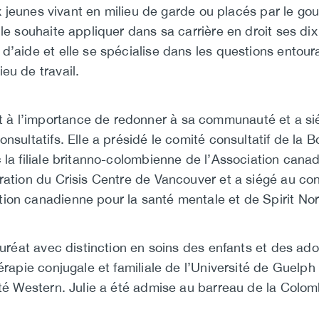
 aux jeunes vivant en milieu de garde ou placés par le 
lle souhaite appliquer dans sa carrière en droit ses d
d’aide et elle se spécialise dans les questions entour
eu de travail.
à l’importance de redonner à sa communauté et a sié
onsultatifs. Elle a présidé le comité consultatif de la 
 la filiale britanno-colombienne de l’Association cana
ration du Crisis Centre de Vancouver et a siégé au cons
ion canadienne pour la santé mentale et de Spirit Nor
lauréat avec distinction en soins des enfants et des ad
hérapie conjugale et familiale de l’Université de Guelph
ité Western. Julie a été admise au barreau de la Colo