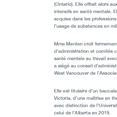
(Ontario). Elle offrait alors
intensifs en santé mentale. E
acquise dans les professions 
l’usage de substances en mili
Mme Menten croit fermement 
d’administration et comités c
santé mentale au travail avec
a siégé au conseil d’administ
West Vancouver de l’Associat
Elle est titulaire d’un bacca
Victoria, d’une maîtrise en t
avec distinction de l’Univers
celui de l’Alberta en 2019.